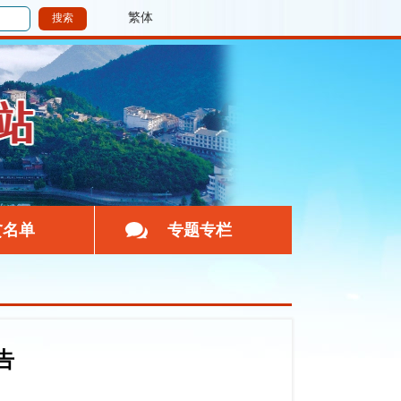
繁体
贫名单
专题专栏
告