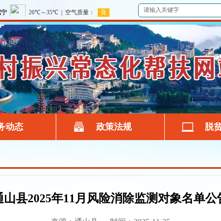
务动态
政策法规
脱
通山县2025年11月风险消除监测对象名单公