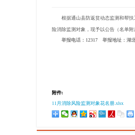
根据通山
县防返贫动态监测和帮扶
险消除监测对象
，现予以公告（名单附
举报电话：12317 举报地址：
通山县
2025
附件:
11月消除风险监测对象花名册.xlsx